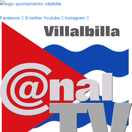
Ir
al
contenido
Facebook
X-twitter
Youtube
Instagram