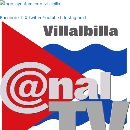
Ir
al
contenido
Facebook
X-twitter
Youtube
Instagram