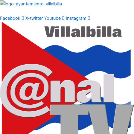
Ir
al
contenido
Facebook
X-twitter
Youtube
Instagram