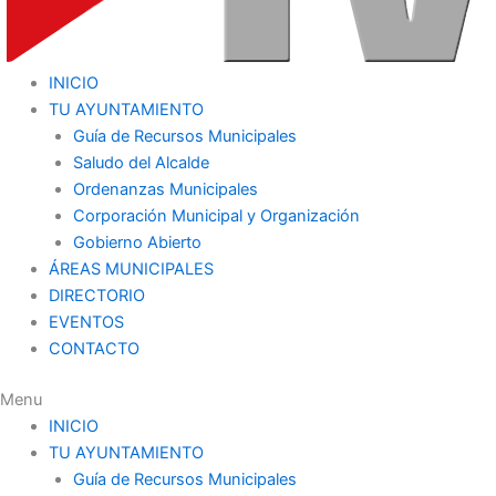
INICIO
TU AYUNTAMIENTO
Guía de Recursos Municipales
Saludo del Alcalde
Ordenanzas Municipales
Corporación Municipal y Organización
Gobierno Abierto
ÁREAS MUNICIPALES
DIRECTORIO
EVENTOS
CONTACTO
Menu
INICIO
TU AYUNTAMIENTO
Guía de Recursos Municipales