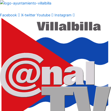
Ir
al
contenido
Facebook
X-twitter
Youtube
Instagram