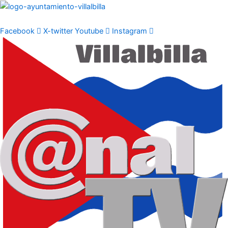
Ir
al
contenido
Facebook
X-twitter
Youtube
Instagram