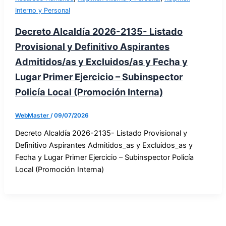
Interno y Personal
Decreto Alcaldía 2026-2135- Listado
Provisional y Definitivo Aspirantes
Admitidos/as y Excluidos/as y Fecha y
Lugar Primer Ejercicio – Subinspector
Policía Local (Promoción Interna)
WebMaster
/
09/07/2026
Decreto Alcaldía 2026-2135- Listado Provisional y
Definitivo Aspirantes Admitidos_as y Excluidos_as y
Fecha y Lugar Primer Ejercicio – Subinspector Policía
Local (Promoción Interna)