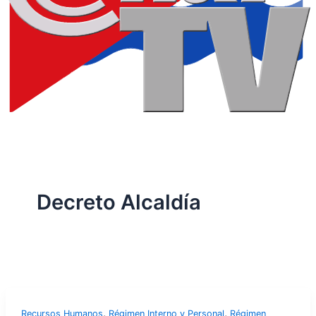
Decreto Alcaldía
,
,
Recursos Humanos
Régimen Interno y Personal
Régimen