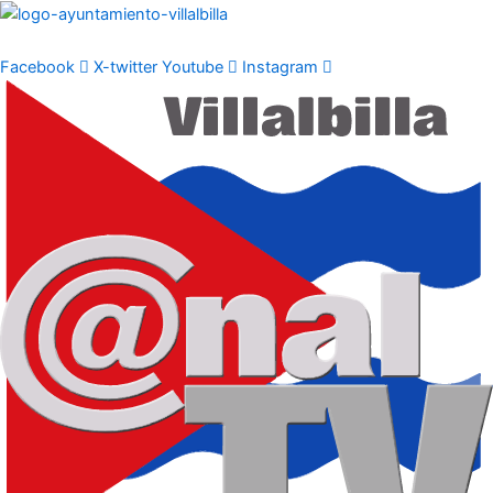
Ir
al
contenido
Facebook
X-twitter
Youtube
Instagram