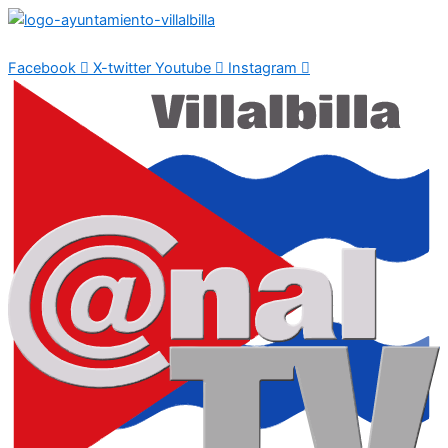
Ir
al
contenido
Facebook
X-twitter
Youtube
Instagram