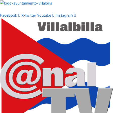
Ir
al
contenido
Facebook
X-twitter
Youtube
Instagram