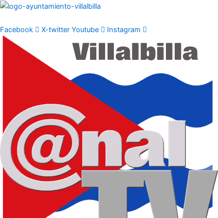
Ir
al
contenido
Facebook
X-twitter
Youtube
Instagram