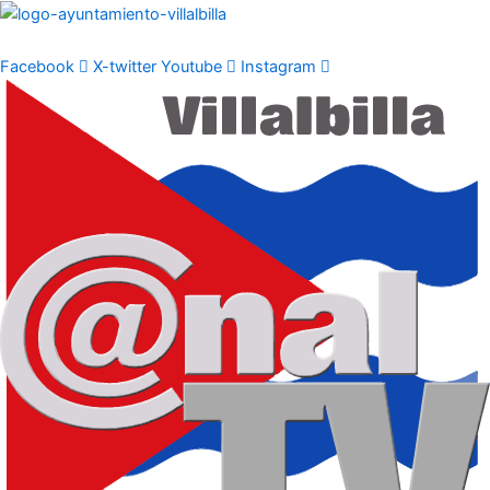
Ir
al
contenido
Facebook
X-twitter
Youtube
Instagram