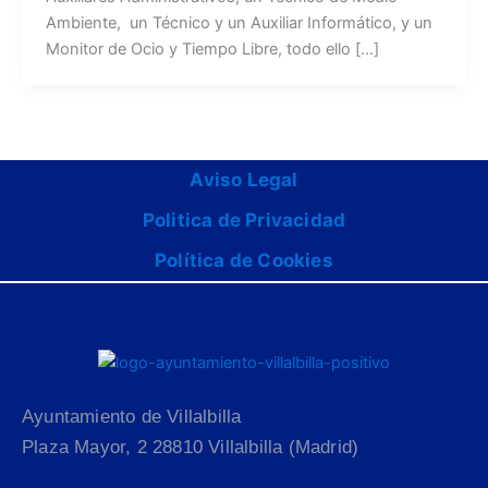
Ambiente, un Técnico y un Auxiliar Informático, y un
Monitor de Ocio y Tiempo Libre, todo ello […]
Aviso Legal
Politica de Privacidad
Política de Cookies
Ayuntamiento de Villalbilla
Plaza Mayor, 2 28810 Villalbilla (Madrid)