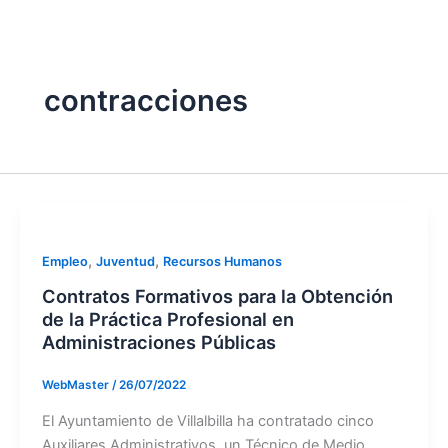
twitter
contracciones
,
,
Empleo
Juventud
Recursos Humanos
Contratos Formativos para la Obtención
de la Práctica Profesional en
Administraciones Públicas
WebMaster
/
26/07/2022
El Ayuntamiento de Villalbilla ha contratado cinco
Auxiliares Administrativos, un Técnico de Medio