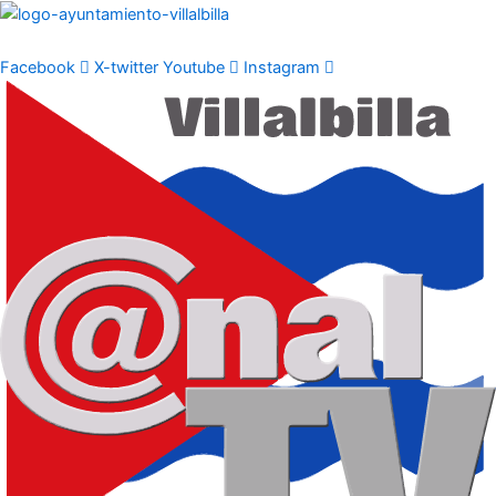
Ir
al
contenido
Facebook
X-twitter
Youtube
Instagram