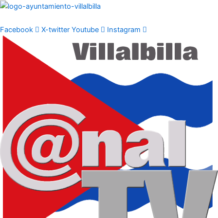
Ir
al
contenido
Facebook
X-twitter
Youtube
Instagram