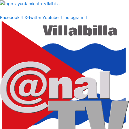
Ir
al
contenido
Facebook
X-twitter
Youtube
Instagram