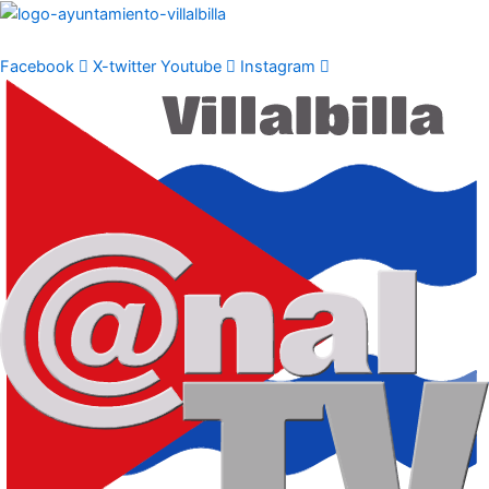
Ir
al
contenido
Facebook
X-twitter
Youtube
Instagram