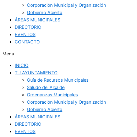
Corporación Municipal y Organización
Gobierno Abierto
ÁREAS MUNICIPALES
DIRECTORIO
EVENTOS
CONTACTO
Menu
INICIO
TU AYUNTAMIENTO
Guía de Recursos Municipales
Saludo del Alcalde
Ordenanzas Municipales
Corporación Municipal y Organización
Gobierno Abierto
ÁREAS MUNICIPALES
DIRECTORIO
EVENTOS