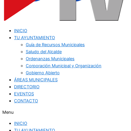
INICIO
TU AYUNTAMIENTO
Guía de Recursos Municipales
Saludo del Alcalde
Ordenanzas Municipales
Corporación Municipal y Organización
Gobierno Abierto
ÁREAS MUNICIPALES
DIRECTORIO
EVENTOS
CONTACTO
Menu
INICIO
TU AYUNTAMIENTO