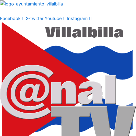
Ir
al
contenido
Facebook
X-twitter
Youtube
Instagram