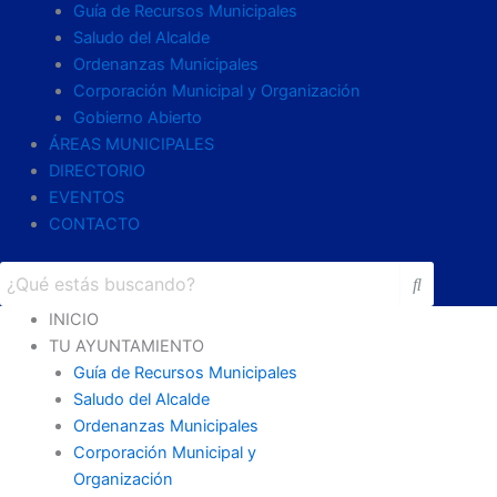
Guía de Recursos Municipales
Saludo del Alcalde
Ordenanzas Municipales
Corporación Municipal y Organización
Gobierno Abierto
ÁREAS MUNICIPALES
DIRECTORIO
EVENTOS
CONTACTO
INICIO
TU AYUNTAMIENTO
Guía de Recursos Municipales
Saludo del Alcalde
Ordenanzas Municipales
Corporación Municipal y
Organización