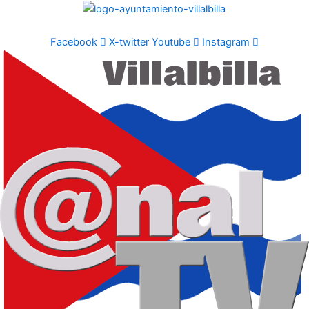
Ir
al
contenido
Facebook
X-twitter
Youtube
Instagram