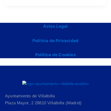
Aviso Legal
Politica de Privacidad
Política de Cookies
Ayuntamiento de Villalbilla
Plaza Mayor, 2 28810 Villalbilla (Madrid)