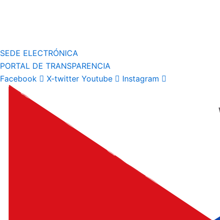
SEDE ELECTRÓNICA
PORTAL DE TRANSPARENCIA
Facebook
X-twitter
Youtube
Instagram