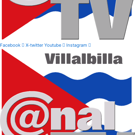
Facebook
X-twitter
Youtube
Instagram