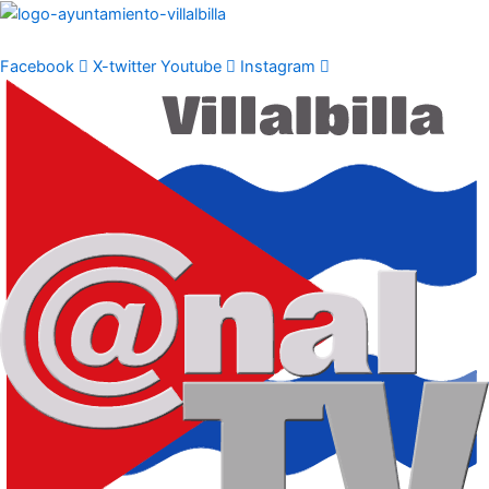
Ir
al
contenido
Facebook
X-twitter
Youtube
Instagram