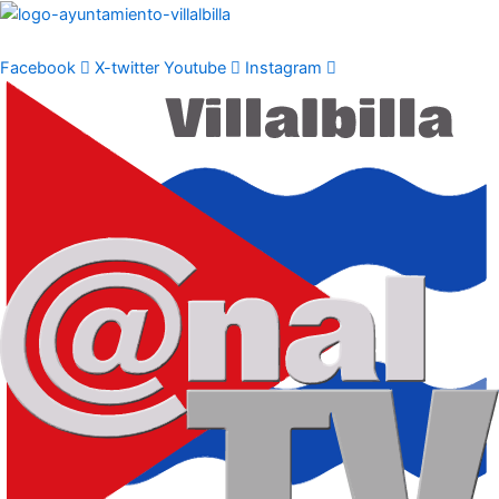
Ir
al
contenido
Facebook
X-twitter
Youtube
Instagram