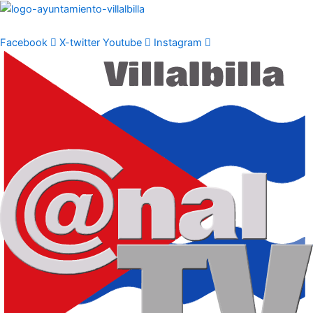
Ir
al
contenido
Facebook
X-twitter
Youtube
Instagram