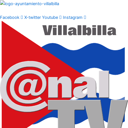
Ir
al
contenido
Facebook
X-twitter
Youtube
Instagram