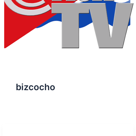
bizcocho