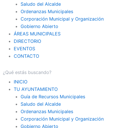
Saludo del Alcalde
Ordenanzas Municipales
Corporación Municipal y Organización
Gobierno Abierto
ÁREAS MUNICIPALES
DIRECTORIO
EVENTOS
CONTACTO
INICIO
TU AYUNTAMIENTO
Guía de Recursos Municipales
Saludo del Alcalde
Ordenanzas Municipales
Corporación Municipal y Organización
Gobierno Abierto