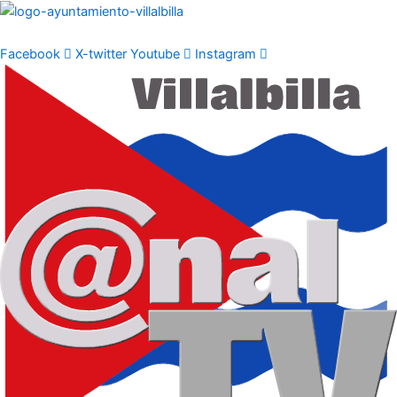
Ir
al
contenido
Facebook
X-twitter
Youtube
Instagram