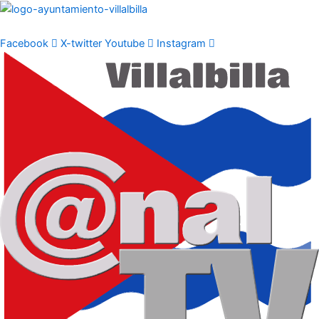
Ir
al
contenido
Facebook
X-twitter
Youtube
Instagram