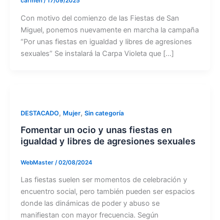
carmen
/
17/09/2025
Con motivo del comienzo de las Fiestas de San
Miguel, ponemos nuevamente en marcha la campaña
“Por unas fiestas en igualdad y libres de agresiones
sexuales” Se instalará la Carpa Violeta que […]
,
,
DESTACADO
Mujer
Sin categoría
Fomentar un ocio y unas fiestas en
igualdad y libres de agresiones sexuales
WebMaster
/
02/08/2024
Las fiestas suelen ser momentos de celebración y
encuentro social, pero también pueden ser espacios
donde las dinámicas de poder y abuso se
manifiestan con mayor frecuencia. Según