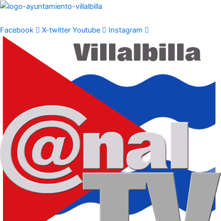
Ir
al
contenido
Facebook
X-twitter
Youtube
Instagram