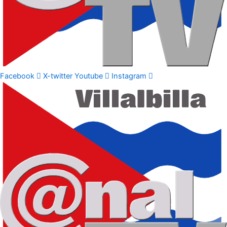
Facebook
X-twitter
Youtube
Instagram