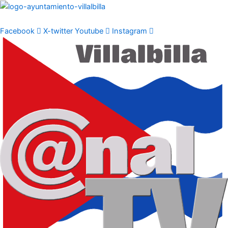
Ir
al
contenido
Facebook
X-twitter
Youtube
Instagram