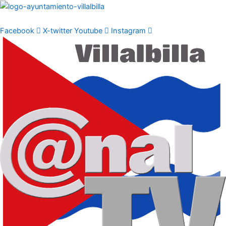
Ir
al
contenido
Facebook
X-twitter
Youtube
Instagram