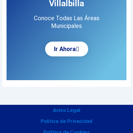
Villalbilla
Conoce Todas Las Áreas
Municipales
Ir Ahora
Aviso Legal
Politica de Privacidad
Política de Cookies