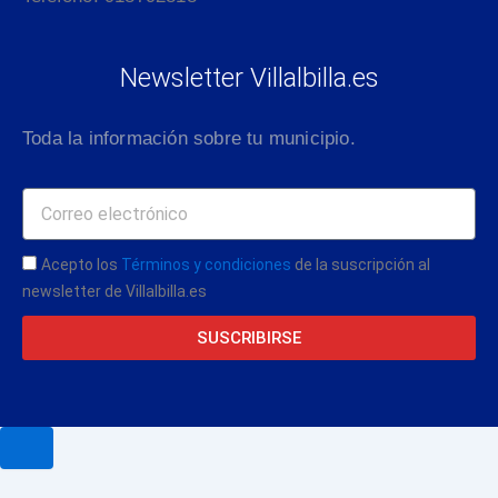
Newsletter Villalbilla.es
Toda la información sobre tu municipio.
Acepto los
Términos y condiciones
de la suscripción al
newsletter de Villalbilla.es
SUSCRIBIRSE