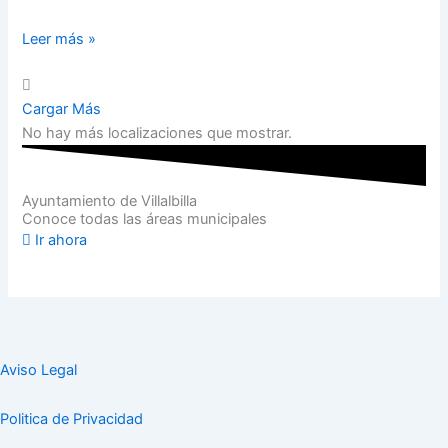
Leer más »
Cargar Más
No hay más localizaciones que mostrar.
Ayuntamiento de Villalbilla
Conoce todas las áreas municipales
Ir ahora
Aviso Legal
Politica de Privacidad