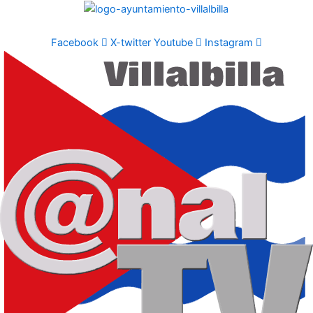
Ir
al
contenido
Facebook
X-twitter
Youtube
Instagram