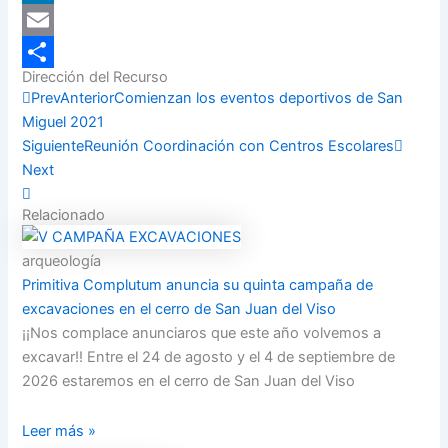
LinkedIn
Email
Dirección del Recurso
Compartir
Prev
Anterior
Comienzan los eventos deportivos de San
Miguel 2021
Siguiente
Reunión Coordinación con Centros Escolares
Next
Relacionado
arqueología
Primitiva Complutum anuncia su quinta campaña de
excavaciones en el cerro de San Juan del Viso
¡¡Nos complace anunciaros que este año volvemos a
excavar!! Entre el 24 de agosto y el 4 de septiembre de
2026 estaremos en el cerro de San Juan del Viso
Leer más »