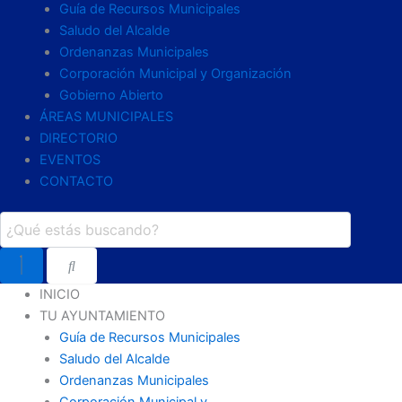
Guía de Recursos Municipales
Saludo del Alcalde
Ordenanzas Municipales
Corporación Municipal y Organización
Gobierno Abierto
ÁREAS MUNICIPALES
DIRECTORIO
EVENTOS
CONTACTO
INICIO
TU AYUNTAMIENTO
Guía de Recursos Municipales
Saludo del Alcalde
Ordenanzas Municipales
Corporación Municipal y