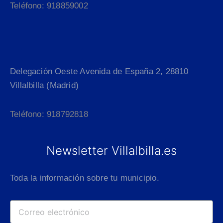
Teléfono: 918859002
Delegación Oeste Avenida de España 2, 28810
Villalbilla (Madrid)
Teléfono: 918792818
Newsletter Villalbilla.es
Toda la información sobre tu municipio.