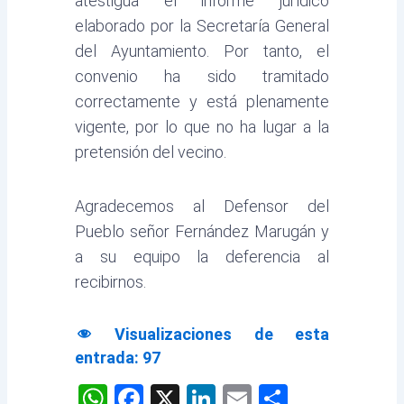
atestigua el informe jurídico
elaborado por la Secretaría General
del Ayuntamiento. Por tanto, el
convenio ha sido tramitado
correctamente y está plenamente
vigente, por lo que no ha lugar a la
pretensión del vecino.
Agradecemos al Defensor del
Pueblo señor Fernández Marugán y
a su equipo la deferencia al
recibirnos.
Visualizaciones de esta
entrada:
97
WhatsApp
Facebook
X
LinkedIn
Email
Comparti