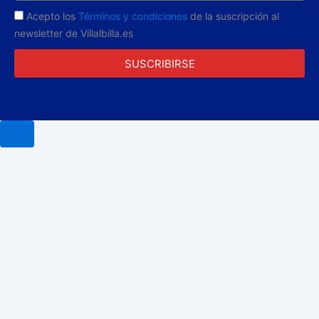
Acepto los
Términos y condiciones
de la suscripción al
newsletter de Villalbilla.es
SUSCRIBIRSE