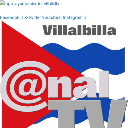
Ir
al
contenido
Facebook
X-twitter
Youtube
Instagram