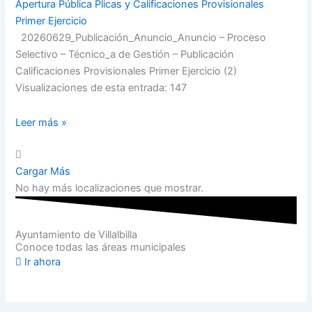
Apertura Pública Plicas y Calificaciones Provisionales
Primer Ejercicio
20260629_Publicación_Anuncio_Anuncio – Proceso
Selectivo – Técnico_a de Gestión – Publicación
Calificaciones Provisionales Primer Ejercicio (2)
Visualizaciones de esta entrada: 147
Leer más »
Cargar Más
No hay más localizaciones que mostrar.
Ayuntamiento de Villalbilla
Conoce todas las áreas municipales
Ir ahora