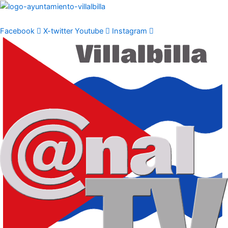
Ir
al
contenido
Facebook
X-twitter
Youtube
Instagram