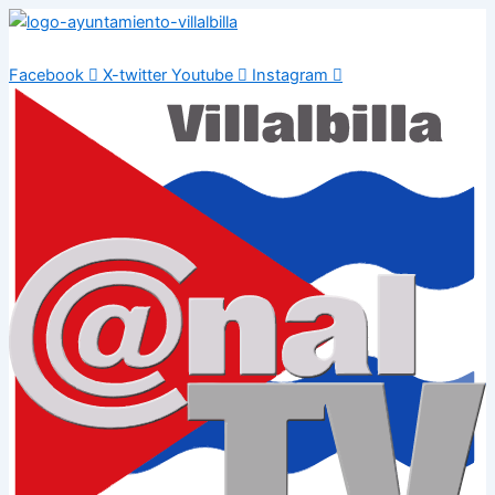
Ir
al
contenido
Facebook
X-twitter
Youtube
Instagram