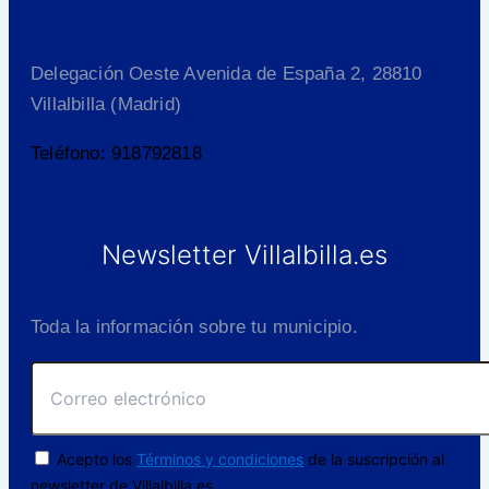
Delegación Oeste Avenida de España 2, 28810
Villalbilla (Madrid)
Teléfono: 918792818
Newsletter Villalbilla.es
Toda la información sobre tu municipio.
Acepto los
Términos y condiciones
de la suscripción al
newsletter de Villalbilla.es