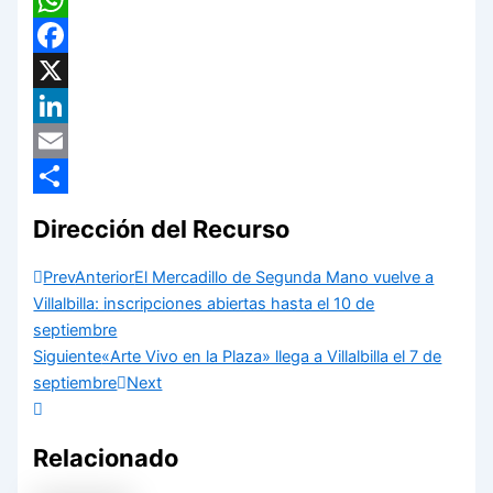
WhatsApp
Facebook
X
LinkedIn
Email
Compartir
Dirección del Recurso
Prev
Anterior
El Mercadillo de Segunda Mano vuelve a
Villalbilla: inscripciones abiertas hasta el 10 de
septiembre
Siguiente
«Arte Vivo en la Plaza» llega a Villalbilla el 7 de
septiembre
Next
Relacionado