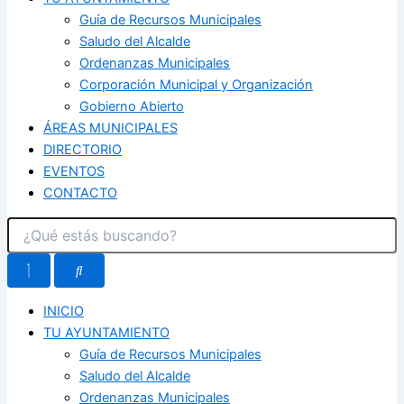
Guía de Recursos Municipales
Saludo del Alcalde
Ordenanzas Municipales
Corporación Municipal y Organización
Gobierno Abierto
ÁREAS MUNICIPALES
DIRECTORIO
EVENTOS
CONTACTO
INICIO
TU AYUNTAMIENTO
Guía de Recursos Municipales
Saludo del Alcalde
Ordenanzas Municipales