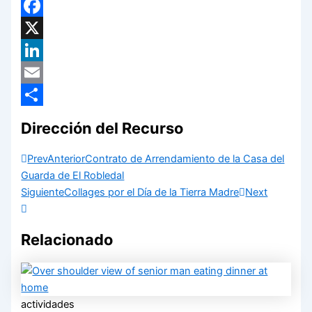
WhatsApp
Facebook
X
LinkedIn
Email
Compartir
Dirección del Recurso
Prev
Anterior
Contrato de Arrendamiento de la Casa del
Guarda de El Robledal
Siguiente
Collages por el Día de la Tierra Madre
Next
Relacionado
actividades