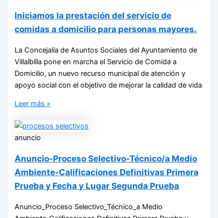
Iniciamos la prestación del servicio de
comidas a domicilio para personas mayores.
La Concejalía de Asuntos Sociales del Ayuntamiento de
Villalbilla pone en marcha el Servicio de Comida a
Domicilio, un nuevo recurso municipal de atención y
apoyo social con el objetivo de mejorar la calidad de vida
Leer más »
anuncio
Anuncio-Proceso Selectivo-Técnico/a Medio
Ambiente-Calificaciones Definitivas Primera
Prueba y Fecha y Lugar Segunda Prueba
Anuncio_Proceso Selectivo_Técnico_a Medio