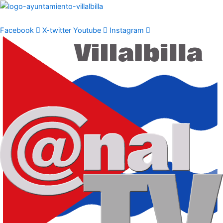
Ir
al
contenido
Facebook
X-twitter
Youtube
Instagram