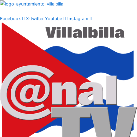
Ir
al
contenido
Facebook
X-twitter
Youtube
Instagram