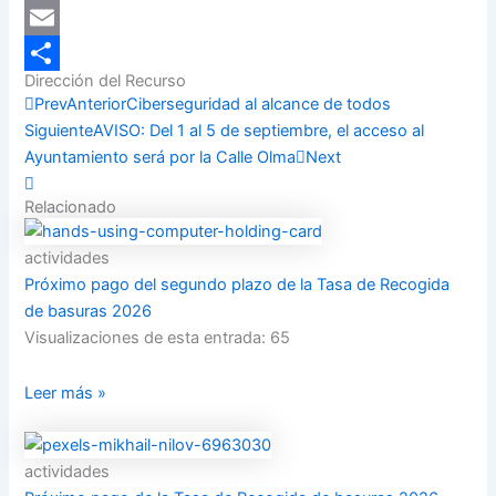
LinkedIn
Email
Dirección del Recurso
Compartir
Prev
Anterior
Ciberseguridad al alcance de todos
Siguiente
AVISO: Del 1 al 5 de septiembre, el acceso al
Ayuntamiento será por la Calle Olma
Next
Relacionado
actividades
Próximo pago del segundo plazo de la Tasa de Recogida
de basuras 2026
Visualizaciones de esta entrada: 65
Leer más »
actividades