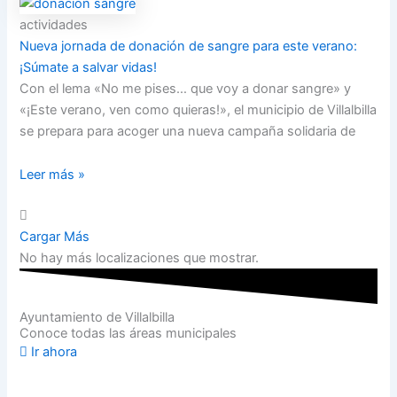
actividades
Nueva jornada de donación de sangre para este verano:
¡Súmate a salvar vidas!
Con el lema «No me pises… que voy a donar sangre» y
«¡Este verano, ven como quieras!», el municipio de Villalbilla
se prepara para acoger una nueva campaña solidaria de
Leer más »
Cargar Más
No hay más localizaciones que mostrar.
Ayuntamiento de Villalbilla
Conoce todas las áreas municipales
Ir ahora