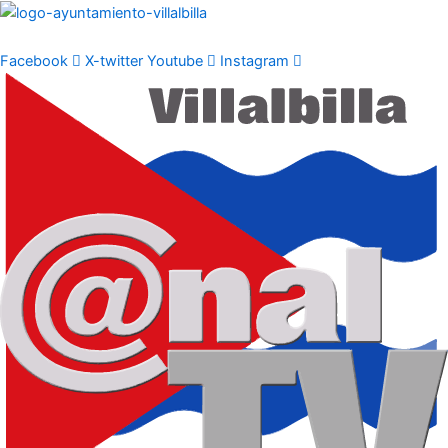
Ir
al
contenido
Facebook
X-twitter
Youtube
Instagram