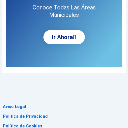
Conoce Todas Las Áreas
Municipales
Ir Ahora
Aviso Legal
Politica de Privacidad
Política de Cookies