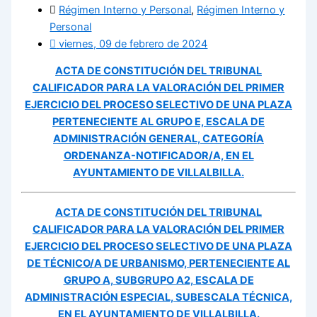
Régimen Interno y Personal
,
Régimen Interno y
Personal
viernes, 09 de febrero de 2024
ACTA DE CONSTITUCIÓN DEL TRIBUNAL
CALIFICADOR PARA LA VALORACIÓN DEL PRIMER
EJERCICIO DEL PROCESO SELECTIVO DE
UNA PLAZA
PERTENECIENTE AL GRUPO E, ESCALA DE
ADMINISTRACIÓN GENERAL, CATEGORÍA
ORDENANZA-NOTIFICADOR/A, EN EL
AYUNTAMIENTO DE VILLALBILLA.
ACTA DE CONSTITUCIÓN DEL TRIBUNAL
CALIFICADOR PARA LA VALORACIÓN DEL PRIMER
EJERCICIO DEL PROCESO SELECTIVO DE
UNA PLAZA
DE TÉCNICO/A DE URBANISMO, PERTENECIENTE AL
GRUPO A, SUBGRUPO A2, ESCALA DE
ADMINISTRACIÓN ESPECIAL, SUBESCALA TÉCNICA,
EN EL AYUNTAMIENTO DE VILLALBILLA.