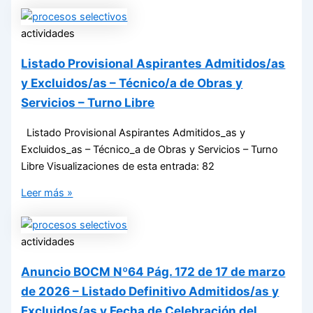
actividades
Listado Provisional Aspirantes Admitidos/as
y Excluidos/as – Técnico/a de Obras y
Servicios – Turno Libre
Listado Provisional Aspirantes Admitidos_as y
Excluidos_as – Técnico_a de Obras y Servicios – Turno
Libre Visualizaciones de esta entrada: 82
Leer más »
actividades
Anuncio BOCM Nº64 Pág. 172 de 17 de marzo
de 2026 – Listado Definitivo Admitidos/as y
Excluidos/as y Fecha de Celebración del