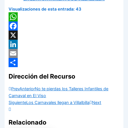
Visualizaciones de esta entrada:
43
WhatsApp
Facebook
X
LinkedIn
Email
Compartir
Dirección del Recurso
Prev
Anterior
No te pierdas los Talleres Infantiles de
Carnaval en El Viso
Siguiente
Los Carnavales llegan a Villalbilla
Next
Relacionado