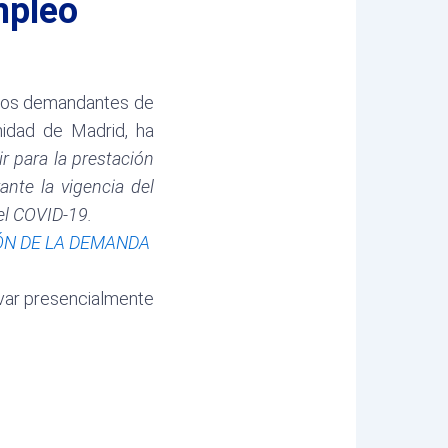
mpleo
 los demandantes de
idad de Madrid, ha
r para la prestación
nte la vigencia del
 el COVID-19.
N DE LA DEMANDA
var presencialmente