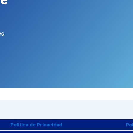
es
Politica de Privacidad
Po