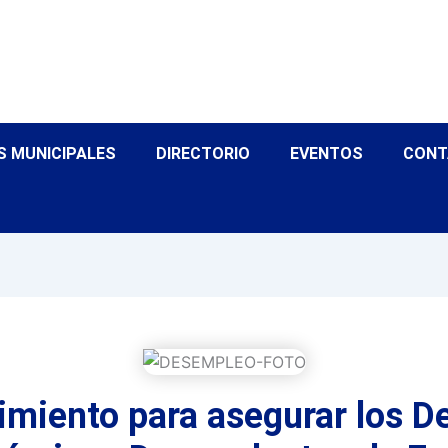
S MUNICIPALES
DIRECTORIO
EVENTOS
CONT
imiento para asegurar los D