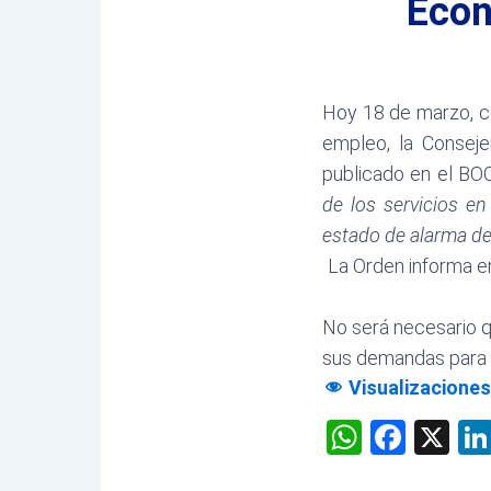
Econ
Hoy 18 de marzo, c
empleo, la Consej
publicado en el B
de los servicios e
estado de alarma dec
La Orden informa en
No será necesario 
sus demandas para 
Visualizaciones
WhatsA
Face
X