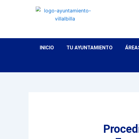
Ir
al
contenido
INICIO
TU AYUNTAMIENTO
ÁREA
Proced