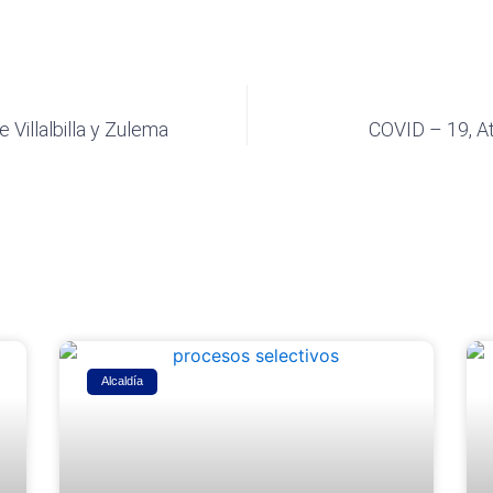
 Villalbilla y Zulema
COVID – 19, At
Alcaldía