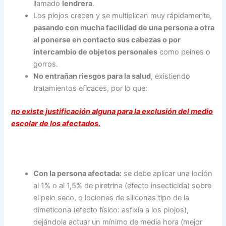
llamado
lendrera
.
Los piojos crecen y se multiplican muy rápidamente,
pasando con mucha facilidad de una persona a otra
al ponerse en contacto sus cabezas o por
intercambio de objetos personales
como peines o
gorros.
No entrañan riesgos para la salud
, existiendo
tratamientos eficaces, por lo que:
no existe justificación alguna para la exclusión del medio
escolar de los afectados.
Con la persona afectada:
se debe aplicar una loción
al 1% o al 1,5% de piretrina (efecto insecticida) sobre
el pelo seco, o lociones de siliconas tipo de la
dimeticona (efecto físico: asfixia a los piojos),
dejándola actuar un mínimo de media hora (mejor