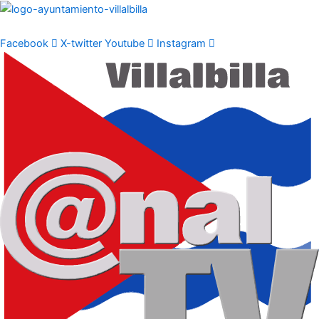
Ir
al
contenido
Facebook
X-twitter
Youtube
Instagram