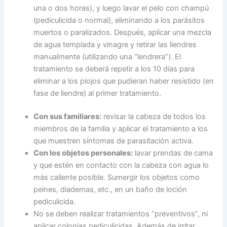
una o dos horas), y luego lavar el pelo con champú
(pediculicida o normal), eliminando a los parásitos
muertos o paralizados. Después, aplicar una mezcla
de agua templada y vinagre y retirar las liendres
manualmente (utilizando una “lendrera”). El
tratamiento se deberá repetir a los 10 días para
eliminar a los piojos que pudieran haber resistido (en
fase de liendre) al primer tratamiento.
Con sus familiares:
revisar la cabeza de todos los
miembros de la familia y aplicar el tratamiento a los
que muestren síntomas de parasitación activa.
Con los objetos personales:
lavar prendas de cama
y que estén en contacto con la cabeza con agua lo
más caliente posible. Sumergir los objetos como
peines, diademas, etc., en un baño de loción
pediculicida.
No se deben realizar tratamientos “preventivos”, ni
aplicar colonias pediculicidas. Además de irritar