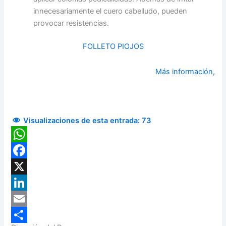
innecesariamente el cuero cabelludo, pueden
provocar resistencias.
FOLLETO PIOJOS
Más información,
Visualizaciones de esta entrada:
73
WhatsApp
Facebook
X
LinkedIn
Email