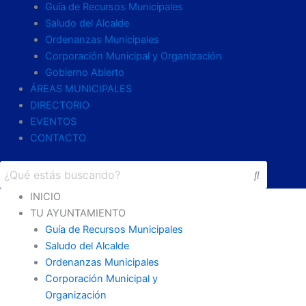
Guía de Recursos Municipales
Saludo del Alcalde
Ordenanzas Municipales
Corporación Municipal y Organización
Gobierno Abierto
ÁREAS MUNICIPALES
DIRECTORIO
EVENTOS
CONTACTO
INICIO
TU AYUNTAMIENTO
Guía de Recursos Municipales
Saludo del Alcalde
Ordenanzas Municipales
Corporación Municipal y
Organización