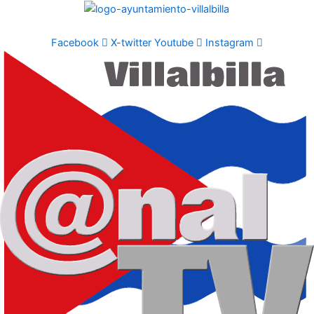
Ir
al
contenido
Facebook
X-twitter
Youtube
Instagram