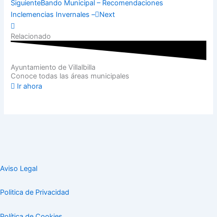
Siguiente
Bando Municipal – Recomendaciones
Inclemencias Invernales –
Next
Relacionado
Ayuntamiento de Villalbilla
Conoce todas las áreas municipales
Ir ahora
Aviso Legal
Politica de Privacidad
Política de Cookies