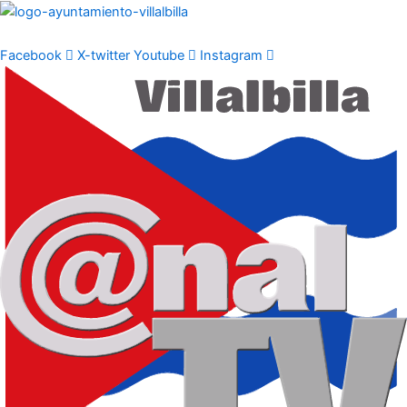
Ir
al
contenido
Facebook
X-twitter
Youtube
Instagram