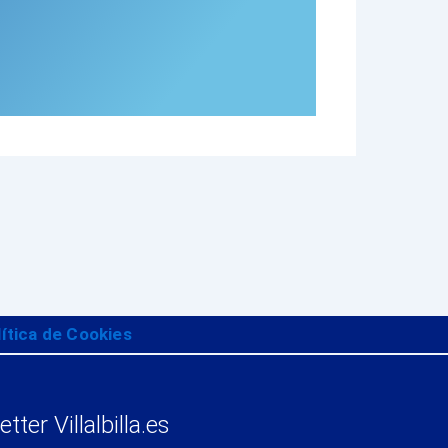
lítica de Cookies
tter Villalbilla.es