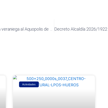
Planazo con el Plan Joven: escapada veraniega al Aquopolis de Villanueva de la Cañada
Actividades