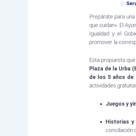
Serv
Prepárate para una 
que cuidan»
.
El Ayun
Igualdad y el Gob
promover la corresp
Esta propuesta que
Plaza de la Urba (
de los 5 años de
actividades gratuitas 
Juegos y yi
Historias 
conciliación d