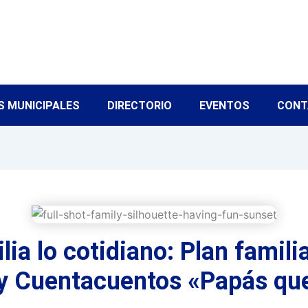
S MUNICIPALES
DIRECTORIO
EVENTOS
CONT
lia lo cotidiano: Plan famili
y Cuentacuentos «Papás qu