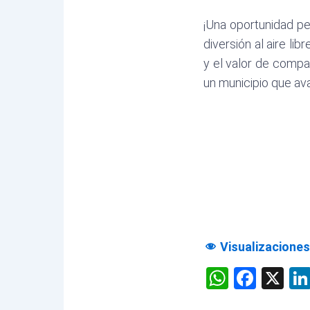
¡Una oportunidad pe
diversión al aire l
y el valor de compar
un municipio que ava
Visualizaciones
WhatsA
Face
X