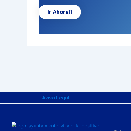
Ir Ahora
Aviso Legal