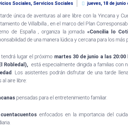
icios Sociales
,
Servicios Sociales
jueves, 18 de junio
tarde única de aventuras al aire libre con la Yincana y 
tamiento de Villalbilla
, en el marco del Plan Corresponsabl
ierno de España
, organiza la jornada
«Concilia lo Cot
onsabilidad de una manera lúdica y cercana para los más
 tendrá lugar
el próximo
martes 30 de junio a las 20:00
El Robledal),
está especialmente dirigida a familias con n
 edad
. Los asistentes podrán disfrutar de una tarde lle
al aire libre:
ncanas
pensadas para el entretenimiento familiar.
y cuentacuentos
enfocados en la importancia del cuida
iaria
.