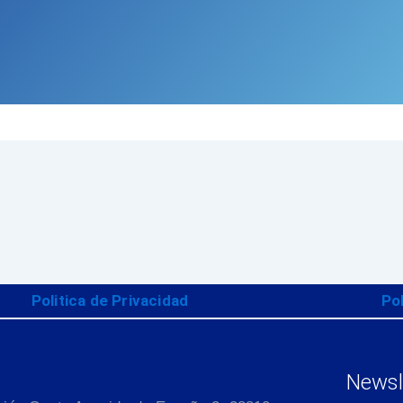
Politica de Privacidad
Po
Newsle