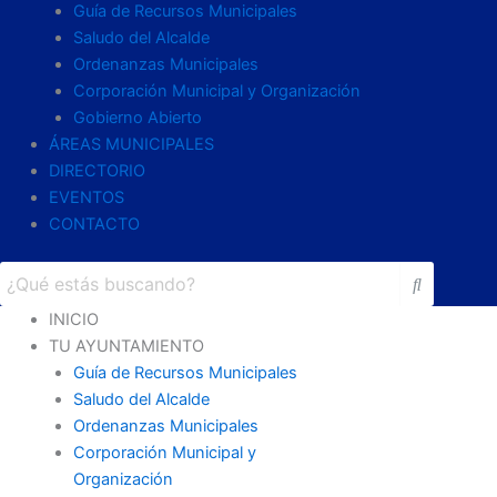
Guía de Recursos Municipales
Saludo del Alcalde
Ordenanzas Municipales
Corporación Municipal y Organización
Gobierno Abierto
ÁREAS MUNICIPALES
DIRECTORIO
EVENTOS
CONTACTO
INICIO
TU AYUNTAMIENTO
Guía de Recursos Municipales
Saludo del Alcalde
Ordenanzas Municipales
Corporación Municipal y
Organización