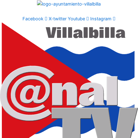
Ir
al
contenido
Facebook
X-twitter
Youtube
Instagram